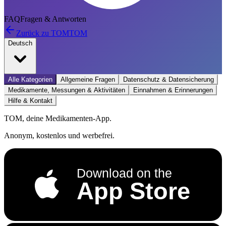
FAQ
Fragen & Antworten
Zurück zu TOM
TOM
Deutsch
Alle Kategorien
Allgemeine Fragen
Datenschutz & Datensicherung
Medikamente, Messungen & Aktivitäten
Einnahmen & Erinnerungen
Hilfe & Kontakt
TOM, deine Medikamenten-App.
Anonym, kostenlos und werbefrei.
Download on the
App Store