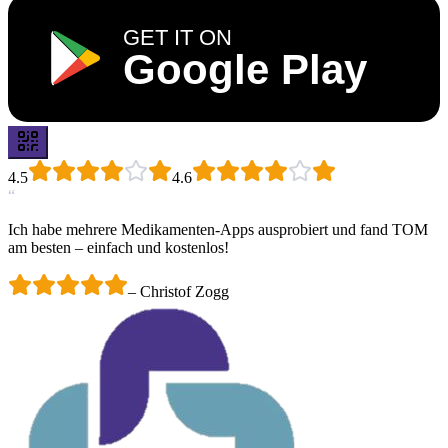
GET IT ON
Google Play
4.5
4.6
“
Ich habe mehrere Medikamenten-Apps ausprobiert und fand TOM
am besten – einfach und kostenlos!
–
Christof Zogg