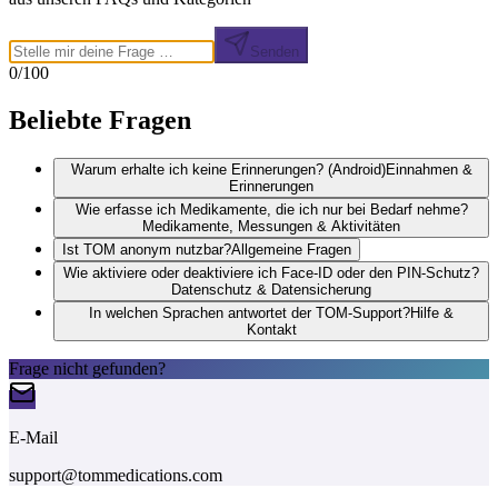
Senden
0
/100
Beliebte Fragen
Warum erhalte ich keine Erinnerungen? (Android)
Einnahmen &
Erinnerungen
Wie erfasse ich Medikamente, die ich nur bei Bedarf nehme?
Medikamente, Messungen & Aktivitäten
Ist TOM anonym nutzbar?
Allgemeine Fragen
Wie aktiviere oder deaktiviere ich Face-ID oder den PIN-Schutz?
Datenschutz & Datensicherung
In welchen Sprachen antwortet der TOM-Support?
Hilfe &
Kontakt
Frage nicht gefunden?
E-Mail
support@tommedications.com