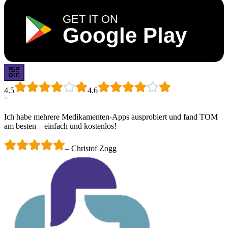
GET IT ON
Google Play
4.5
4.6
“
Ich habe mehrere Medikamenten-Apps ausprobiert und fand TOM
am besten – einfach und kostenlos!
–
Christof Zogg