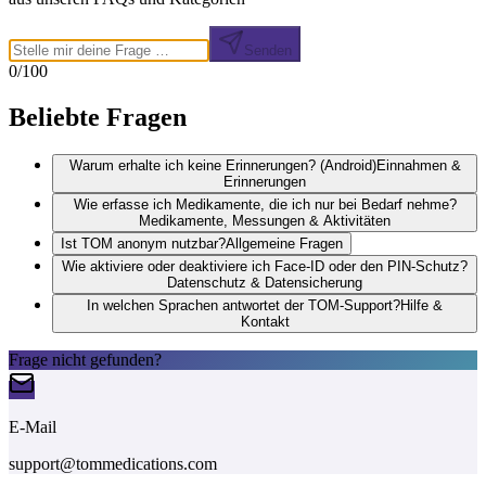
Senden
0
/100
Beliebte Fragen
Warum erhalte ich keine Erinnerungen? (Android)
Einnahmen &
Erinnerungen
Wie erfasse ich Medikamente, die ich nur bei Bedarf nehme?
Medikamente, Messungen & Aktivitäten
Ist TOM anonym nutzbar?
Allgemeine Fragen
Wie aktiviere oder deaktiviere ich Face-ID oder den PIN-Schutz?
Datenschutz & Datensicherung
In welchen Sprachen antwortet der TOM-Support?
Hilfe &
Kontakt
Frage nicht gefunden?
E-Mail
support@tommedications.com