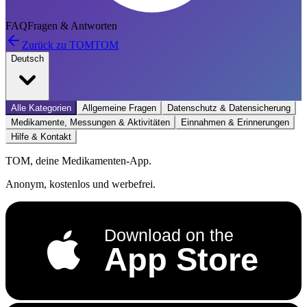
FAQ
Fragen & Antworten
Zurück zu TOM
TOM
Deutsch
Alle Kategorien
Allgemeine Fragen
Datenschutz & Datensicherung
Medikamente, Messungen & Aktivitäten
Einnahmen & Erinnerungen
Hilfe & Kontakt
TOM, deine Medikamenten-App.
Anonym, kostenlos und werbefrei.
Download on the
App Store