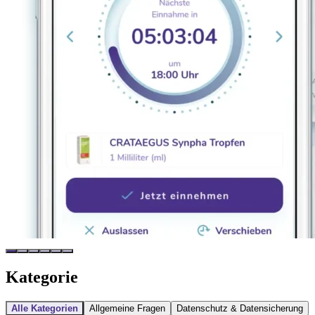
Kategorie
Alle Kategorien
Allgemeine Fragen
Datenschutz & Datensicherung