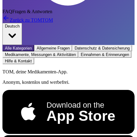
FAQ
Fragen & Antworten
Zurück zu TOM
TOM
Deutsch
Alle Kategorien
Allgemeine Fragen
Datenschutz & Datensicherung
Medikamente, Messungen & Aktivitäten
Einnahmen & Erinnerungen
Hilfe & Kontakt
TOM, deine Medikamenten-App.
Anonym, kostenlos und werbefrei.
Download on the
App Store