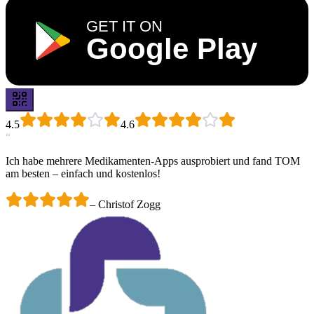
GET IT ON
Google Play
4.5
4.6
“
Ich habe mehrere Medikamenten-Apps ausprobiert und fand TOM
am besten – einfach und kostenlos!
–
Christof Zogg