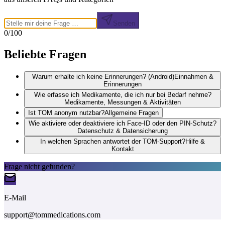
Senden
0
/100
Beliebte Fragen
Warum erhalte ich keine Erinnerungen? (Android)
Einnahmen &
Erinnerungen
Wie erfasse ich Medikamente, die ich nur bei Bedarf nehme?
Medikamente, Messungen & Aktivitäten
Ist TOM anonym nutzbar?
Allgemeine Fragen
Wie aktiviere oder deaktiviere ich Face-ID oder den PIN-Schutz?
Datenschutz & Datensicherung
In welchen Sprachen antwortet der TOM-Support?
Hilfe &
Kontakt
Frage nicht gefunden?
E-Mail
support@tommedications.com