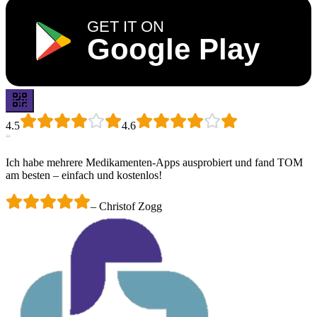
GET IT ON
Google Play
4.5
4.6
“
Ich habe mehrere Medikamenten-Apps ausprobiert und fand TOM
am besten – einfach und kostenlos!
–
Christof Zogg