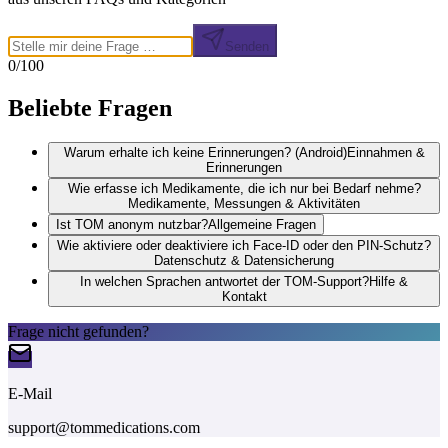
Senden
0
/100
Beliebte Fragen
Warum erhalte ich keine Erinnerungen? (Android)
Einnahmen &
Erinnerungen
Wie erfasse ich Medikamente, die ich nur bei Bedarf nehme?
Medikamente, Messungen & Aktivitäten
Ist TOM anonym nutzbar?
Allgemeine Fragen
Wie aktiviere oder deaktiviere ich Face-ID oder den PIN-Schutz?
Datenschutz & Datensicherung
In welchen Sprachen antwortet der TOM-Support?
Hilfe &
Kontakt
Frage nicht gefunden?
E-Mail
support@tommedications.com