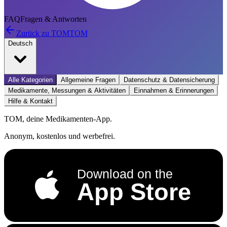
FAQ
Fragen & Antworten
Zurück zu TOM
TOM
Deutsch
Alle Kategorien
Allgemeine Fragen
Datenschutz & Datensicherung
Medikamente, Messungen & Aktivitäten
Einnahmen & Erinnerungen
Hilfe & Kontakt
TOM, deine Medikamenten-App.
Anonym, kostenlos und werbefrei.
Download on the
App Store